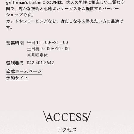
gentleman’s barber CROWNは、大人の男性に相応しい上質な空
間で、確かな技術と心地よいサービスをご提供するバーバー
ショップです。
カットやシェービングなど、身だしなみを整えたい方に最適で
す。
営業時間
平日 11：00〜21：00
土日祝 9：00〜19：00
※月曜定休
電話番号
042-401-8642
公式ホームページ
予約サイト
ACCESS
アクセス