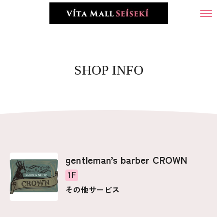
SHOP INFO
gentleman’s barber CROWN
1F
その他サービス