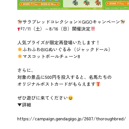
サラブレッドコレクション×GiGOキャンペーン
7/11（土）～8/16（日）開催決定
人気プライズが限定再登場いたします！
ふわふわBIGぬいぐるみ（ジャックドール）
マスコットボールチェーン8
さらに、
対象の景品に500円を投入すると、名馬たちの
オリジナルポストカードがもらえます
ぜひ遊びに来てください
▼詳細
https://campaign.gendagigo.jp/2607/thoroughbred/